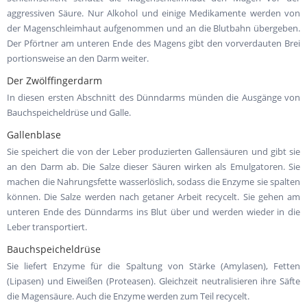
aggressiven Säure. Nur Alkohol und einige Medikamente werden von
der Magenschleimhaut aufgenommen und an die Blutbahn übergeben.
Der Pförtner am unteren Ende des Magens gibt den vorverdauten Brei
portionsweise an den Darm weiter.
Der Zwölffingerdarm
In diesen ersten Abschnitt des Dünndarms münden die Ausgänge von
Bauchspeicheldrüse und Galle.
Gallenblase
Sie speichert die von der Leber produzierten Gallensäuren und gibt sie
an den Darm ab. Die Salze dieser Säuren wirken als Emulgatoren. Sie
machen die Nahrungsfette wasserlöslich, sodass die Enzyme sie spalten
können. Die Salze werden nach getaner Arbeit recycelt. Sie gehen am
unteren Ende des Dünndarms ins Blut über und werden wieder in die
Leber transportiert.
Bauchspeicheldrüse
Sie liefert Enzyme für die Spaltung von Stärke (Amylasen), Fetten
(Lipasen) und Eiweißen (Proteasen). Gleichzeit neutralisieren ihre Säfte
die Magensäure. Auch die Enzyme werden zum Teil recycelt.