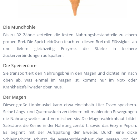
Die Mundhöhle
Bis zu 32 Zähne zerteilen die festen Nahrungsbestandteile zu einem
groben Brei. Die Speicheldrüsen feuchten diesen Brei mit Flüssigkeit an
und liefern gleichzeitig Enzyme, die Stärke in kleinere
Zuckerverbindungen aufspalten.
Die Speiseröhre
Sie transportiert den Nahrungsbrei in den Magen und dichtet ihn nach
oben ab. Was einmal im Magen ist, kommt nur im Not- oder
Krankheitsfall wieder oben raus.
Der Magen
Dieser große Hohlmuskel kann etwa eineinhalb Liter Essen speichern.
Seine Längs- und Quermuskeln zerkleinern mit mahlenden Bewegungen
die Nahrung weiter und vermischen sie. Die Magenschleimhaut bildet
Salzsäure, die Keime in der Nahrung zerstört, sowie das Enzym Pepsin.
Es beginnt mit der Aufspaltung der Eiweiße. Durch eine dicke
Schleimschicht schützt die Magenschleimhaut den Magen vor der