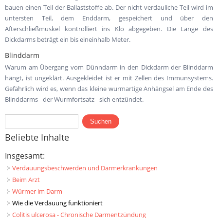
bauen einen Teil der Ballaststoffe ab. Der nicht verdauliche Teil wird im
untersten Teil, dem Enddarm, gespeichert und über den
Afterschließmuskel kontrolliert ins Klo abgegeben. Die Länge des
Dickdarms beträgt ein bis eineinhalb Meter.
Blinddarm
Warum am Übergang vom Dünndarm in den Dickdarm der Blinddarm
hängt, ist ungeklärt. Ausgekleidet ist er mit Zellen des Immunsystems.
Gefährlich wird es, wenn das kleine wurmartige Anhängsel am Ende des
Blinddarms - der Wurmfortsatz - sich entzündet.
Suchformular
Suchen
Beliebte Inhalte
Insgesamt:
Verdauungsbeschwerden und Darmerkrankungen
Beim Arzt
Würmer im Darm
Wie die Verdauung funktioniert
Colitis ulcerosa - Chronische Darmentzündung