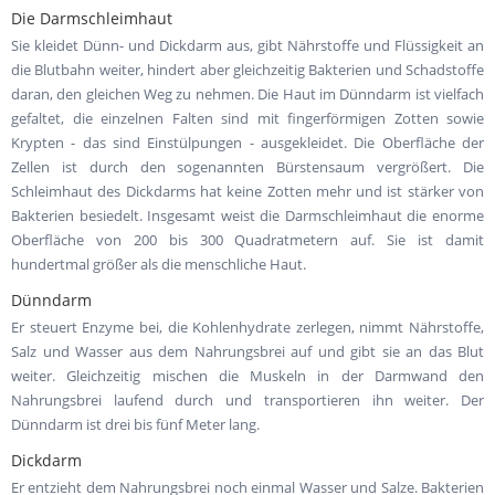
Die Darmschleimhaut
Sie kleidet Dünn- und Dickdarm aus, gibt Nährstoffe und Flüssigkeit an
die Blutbahn weiter, hindert aber gleichzeitig Bakterien und Schadstoffe
daran, den gleichen Weg zu nehmen. Die Haut im Dünndarm ist vielfach
gefaltet, die einzelnen Falten sind mit fingerförmigen Zotten sowie
Krypten - das sind Einstülpungen - ausgekleidet. Die Oberfläche der
Zellen ist durch den sogenannten Bürstensaum vergrößert. Die
Schleimhaut des Dickdarms hat keine Zotten mehr und ist stärker von
Bakterien besiedelt. Insgesamt weist die Darmschleimhaut die enorme
Oberfläche von 200 bis 300 Quadratmetern auf. Sie ist damit
hundertmal größer als die menschliche Haut.
Dünndarm
Er steuert Enzyme bei, die Kohlenhydrate zerlegen, nimmt Nährstoffe,
Salz und Wasser aus dem Nahrungsbrei auf und gibt sie an das Blut
weiter. Gleichzeitig mischen die Muskeln in der Darmwand den
Nahrungsbrei laufend durch und transportieren ihn weiter. Der
Dünndarm ist drei bis fünf Meter lang.
Dickdarm
Er entzieht dem Nahrungsbrei noch einmal Wasser und Salze. Bakterien